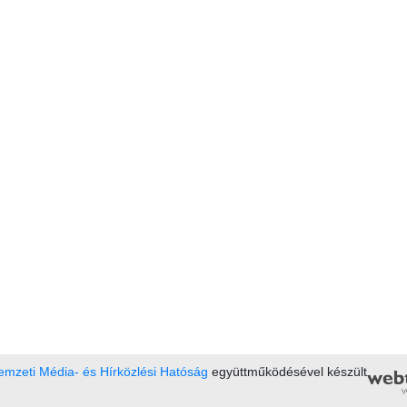
mzeti Média- és Hírközlési Hatóság
együttműködésével készült