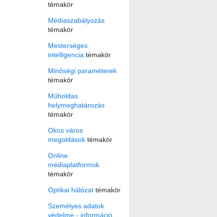
témakör
Médiaszabályozás
témakör
Mesterséges
intelligencia
témakör
Minőségi paraméterek
témakör
Műholdas
helymeghatározás
témakör
Okos város
megoldások
témakör
Online
médiaplatformok
témakör
Optikai hálózat
témakör
Személyes adatok
védelme - információ