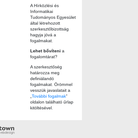
A Hírközlési és
Informatikai
Tudományos Egyesület
által létrehozott
szerkesztőbizottság
hagyja jóvá a
fogalmakat.
Lehet bővíteni
a
fogalomtárat?
A szerkesztőség
határozza meg
definiálandó
fogalmakat. Örömmel
vesszük javaslatait a
„
További fogalmak
”
oldalon található űrlap
kitöltésével.