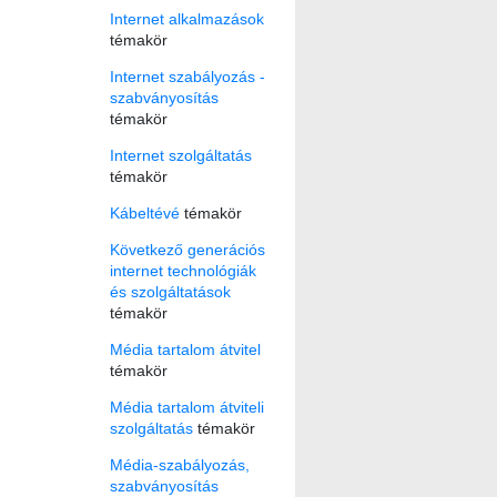
Internet alkalmazások
témakör
Internet szabályozás -
szabványosítás
témakör
Internet szolgáltatás
témakör
Kábeltévé
témakör
Következő generációs
internet technológiák
és szolgáltatások
témakör
Média tartalom átvitel
témakör
Média tartalom átviteli
szolgáltatás
témakör
Média-szabályozás,
szabványosítás