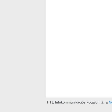
HTE Infokommunikációs Fogalomtár a
Ne