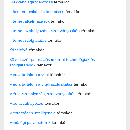
Frekvenciagazdálkodás
témakör
Infokommunikációs technikák
témakör
Internet alkalmazások
témakör
Internet szabályozás - szabványosítás
témakör
Internet szolgáltatás
témakör
Kábeltévé
témakör
Következő generációs internet technológiák és
szolgáltatások
témakör
Média tartalom átvitel
témakör
Média tartalom átviteli szolgáltatás
témakör
Média-szabályozás, szabványosítás
témakör
Médiaszabályozás
témakör
Mesterséges intelligencia
témakör
Minőségi paraméterek
témakör