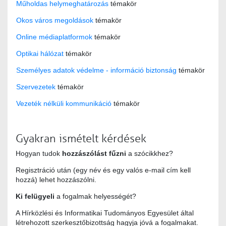
Műholdas helymeghatározás
témakör
Okos város megoldások
témakör
Online médiaplatformok
témakör
Optikai hálózat
témakör
Személyes adatok védelme - információ biztonság
témakör
Szervezetek
témakör
Vezeték nélküli kommunikáció
témakör
Gyakran ismételt kérdések
Hogyan tudok
hozzászólást fűzni
a szócikkhez?
Regisztráció után (egy név és egy valós e-mail cím kell
hozzá) lehet hozzászólni.
Ki felügyeli
a fogalmak helyességét?
A Hírközlési és Informatikai Tudományos Egyesület által
létrehozott szerkesztőbizottság hagyja jóvá a fogalmakat.