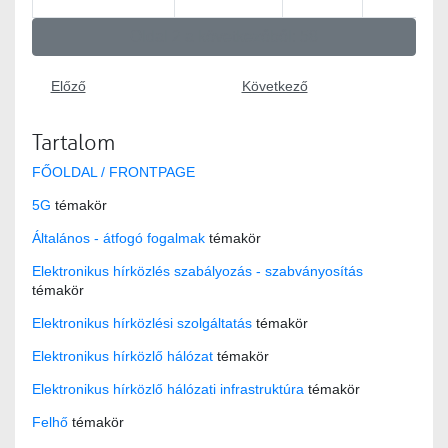
Oldal 2 a következőből: 58
Előző
Következő
Tartalom
FŐOLDAL / FRONTPAGE
5G
témakör
Általános - átfogó fogalmak
témakör
Elektronikus hírközlés szabályozás - szabványosítás
témakör
Elektronikus hírközlési szolgáltatás
témakör
Elektronikus hírközlő hálózat
témakör
Elektronikus hírközlő hálózati infrastruktúra
témakör
Felhő
témakör