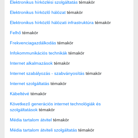
Elektronikus hírközlési szolgáltatás
témakör
Elektronikus hírközlő hálózat
témakör
Elektronikus hírközlő hálózati infrastruktúra
témakör
Felhő
témakör
Frekvenciagazdálkodás
témakör
Infokommunikációs technikák
témakör
Internet alkalmazások
témakör
Internet szabályozás - szabványosítás
témakör
Internet szolgáltatás
témakör
Kábeltévé
témakör
Következő generációs internet technológiák és
szolgáltatások
témakör
Média tartalom átvitel
témakör
Média tartalom átviteli szolgáltatás
témakör