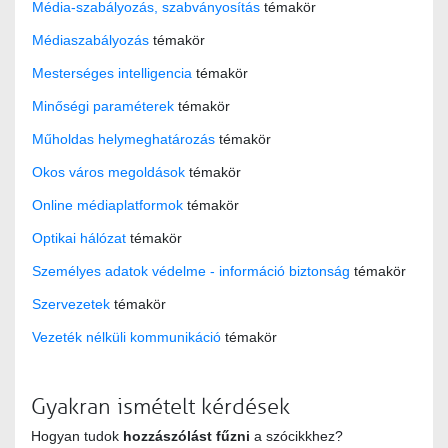
Média-szabályozás, szabványosítás
témakör
Médiaszabályozás
témakör
Mesterséges intelligencia
témakör
Minőségi paraméterek
témakör
Műholdas helymeghatározás
témakör
Okos város megoldások
témakör
Online médiaplatformok
témakör
Optikai hálózat
témakör
Személyes adatok védelme - információ biztonság
témakör
Szervezetek
témakör
Vezeték nélküli kommunikáció
témakör
Gyakran ismételt kérdések
Hogyan tudok
hozzászólást fűzni
a szócikkhez?