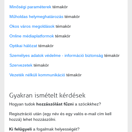
Minőségi paraméterek
témakör
Műholdas helymeghatározás
témakör
Okos város megoldások
témakör
Online médiaplatformok
témakör
Optikai hálózat
témakör
Személyes adatok védelme - információ biztonság
témakör
Szervezetek
témakör
Vezeték nélküli kommunikáció
témakör
Gyakran ismételt kérdések
Hogyan tudok
hozzászólást fűzni
a szócikkhez?
Regisztráció után (egy név és egy valós e-mail cím kell
hozzá) lehet hozzászólni.
Ki felügyeli
a fogalmak helyességét?